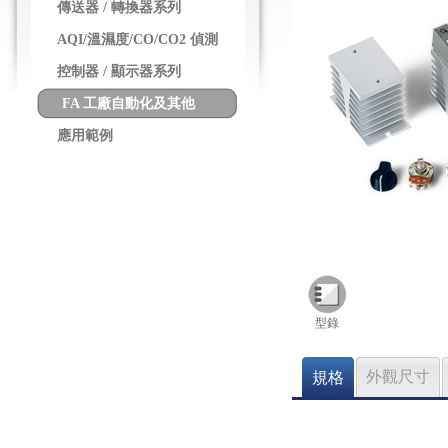
傳送器 / 轉換器系列
AQI/溫濕度/CO/CO2 偵測
控制器 / 顯示器系列
FA 工廠自動化及其他
應用範例
型錄
外觀尺寸
規格