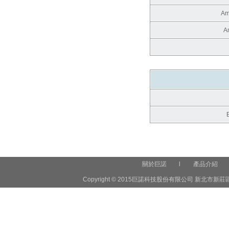
Am
A
關於巨諾
l
產品介紹
Copyright © 2015巨諾科技股份有限公司 新北市新莊區中正路6