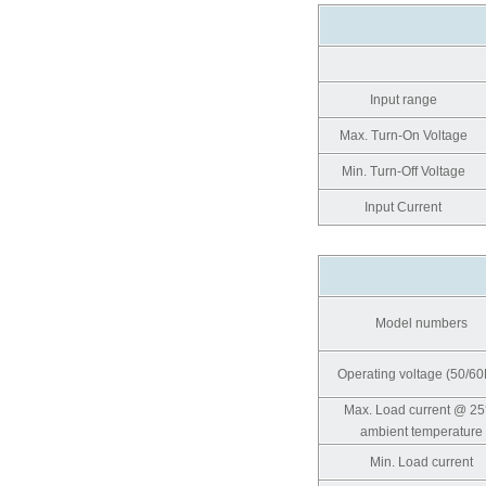
Input range
Max. Turn-On Voltage
Min. Turn-Off Voltage
Input Current
Model numbers
Operating voltage (50/60
Max. Load current @ 2
ambient temperature
Min. Load current