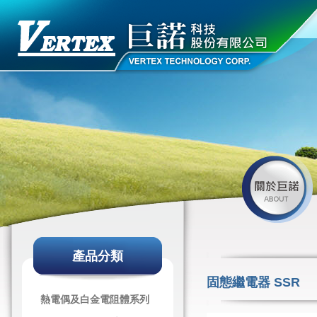
產品分類
固態繼電器 SSR
熱電偶及白金電阻體系列