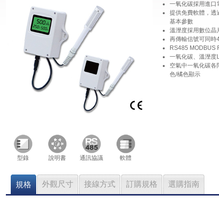
一氧化碳採用進口
提供免費軟體，透過
基本參數
溫溼度採用數位晶
再傳輸信號可同時4~2
RS485 MODBUS
一氧化碳、溫溼度L
空氣中一氧化碳各
色/橘色顯示
型錄
說明書
通訊協議
軟體
外觀尺寸
接線方式
訂購規格
選購指南
規格