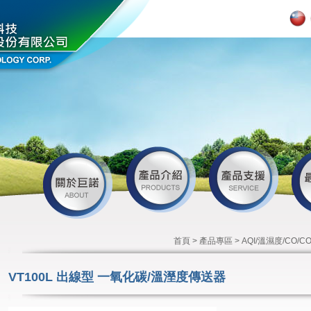
首頁
>
產品專區
>
AQI/溫濕度/CO/C
VT100L 出線型 一氧化碳/溫溼度傳送器