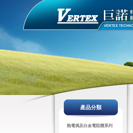
產品分類
熱電偶及白金電阻體系列